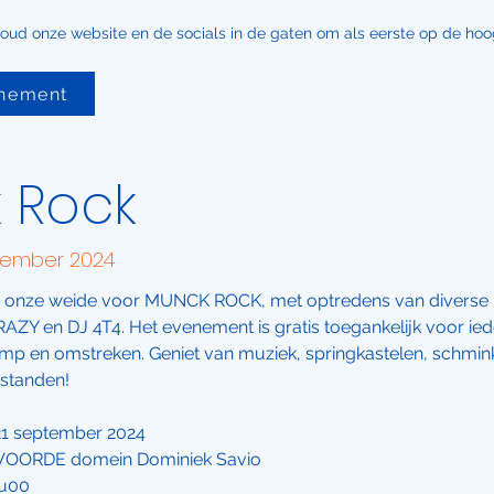
Houd onze website en de socials in de gaten om als eerste op de hoogt
enement
 Rock
tember 2024
 onze weide voor MUNCK ROCK, met optredens van diverse b
ZY en DJ 4T4. Het evenement is gratis toegankelijk voor ied
kamp en omstreken. Geniet van muziek, springkastelen, schmin
tstanden!
 21 september 2024
VOORDE domein Dominiek Savio
3u00