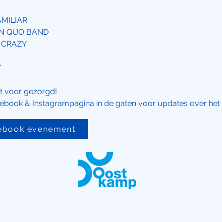
AMILIAR
IAN QUO BAND
L CRAZY
Y
t voor gezorgd!
ebook & Instagrampagina in de gaten voor updates over het
cebook evenement