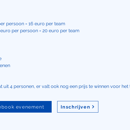
o per persoon = 16 euro per team
 5 euro per persoon = 20 euro per team
le
senen
g
 uit 4 personen, er valt ook nog een prijs te winnen voor het
cebook evenement
Inschrijven