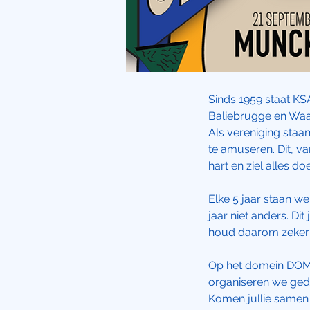
Sinds 1959 staat KS
Baliebrugge en W
Als vereniging staa
te amuseren. Dit, va
hart en ziel alles d
Elke 5 jaar staan we
jaar niet anders. D
houd daarom zeker 
Op het domein DOMI
organiseren we ged
Komen jullie samen 