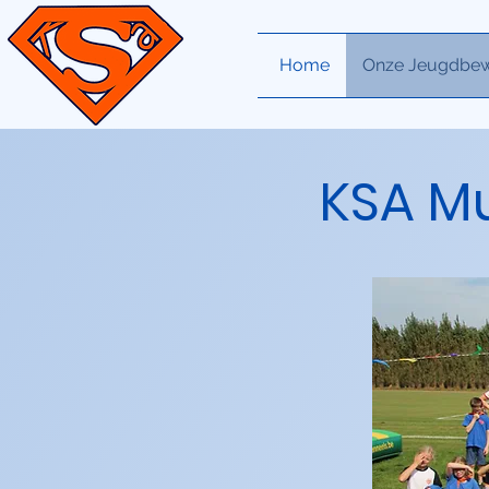
Home
Onze Jeugdbe
KSA M