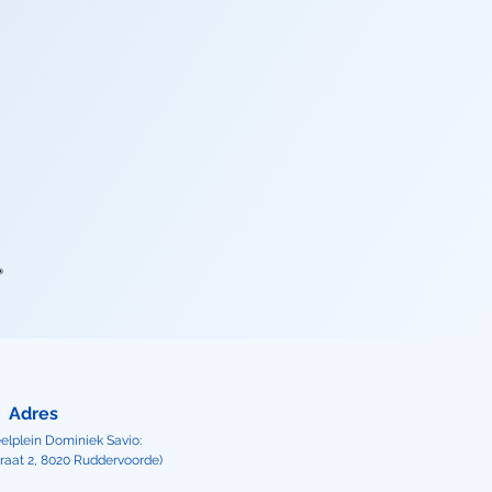
Adres
lplein Dominiek Savio:
traat 2, 8020 Ruddervoorde​)