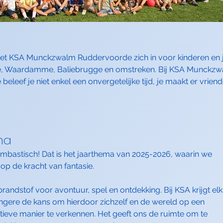
 zet KSA Munckzwalm Ruddervoorde zich in voor kinderen en 
, Waardamme, Baliebrugge en omstreken. Bij KSA Munckz
eleef je niet enkel een onvergetelijke tijd, je maakt er vrien
ma
mbastisch! Dat is het jaarthema van 2025-2026, waarin we
 op de kracht van fantasie.
brandstof voor avontuur, spel en ontdekking. Bij KSA krijgt elk
ongere de kans om hierdoor zichzelf en de wereld op een
tieve manier te verkennen. Het geeft ons de ruimte om te